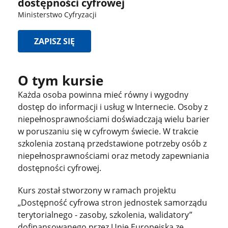
dostępności cyfrowej
Ministerstwo Cyfryzacji
ZAPISZ SIĘ
O tym kursie
Każda osoba powinna mieć równy i wygodny
dostęp do informacji i usług w Internecie. Osoby z
niepełnosprawnościami doświadczają wielu barier
w poruszaniu się w cyfrowym świecie. W trakcie
szkolenia zostaną przedstawione potrzeby osób z
niepełnosprawnościami oraz metody zapewniania
dostępności cyfrowej.
Kurs został stworzony w ramach projektu
„Dostępność cyfrowa stron jednostek samorządu
terytorialnego - zasoby, szkolenia, walidatory”
dofinansowanego przez Unię Europejską ze