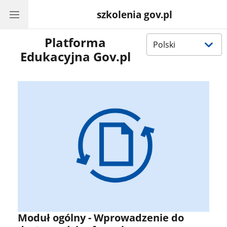
szkolenia gov.pl
Wybierz
Platforma
język
Edukacyjna Gov.pl
Moduł ogólny - Wprowadzenie do