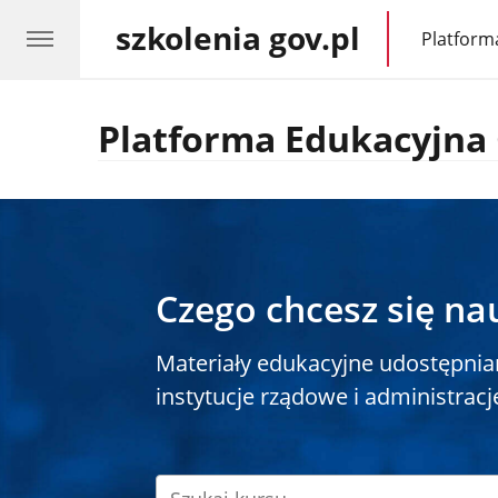
szkolenia gov.pl
Platform
gov.pl
Platforma Edukacyjna 
Czego chcesz się na
Materiały edukacyjne udostępnia
instytucje rządowe i administracj
Szukaj
kursu