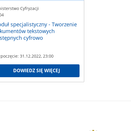
isterstwo Cyfryzacji
04
duł specjalistyczny - Tworzenie
kumentów tekstowych
stępnych cyfrowo
poczęcie: 31.12.2022, 23:00
DOWIEDZ SIĘ WIĘCEJ