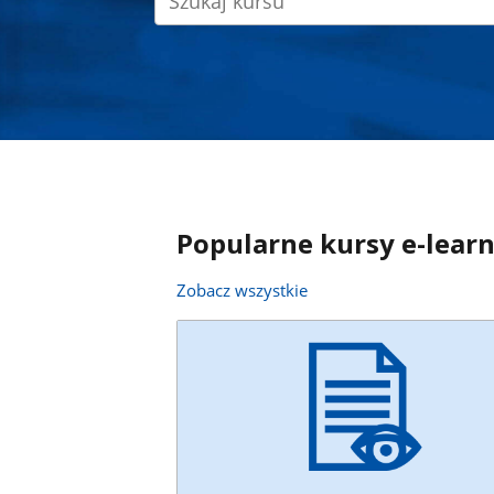
Popularne kursy e-lear
Zobacz wszystkie
Ministerstwo
Cyfryzacji
DC05
Rozpoczęcie:
31.12.2022