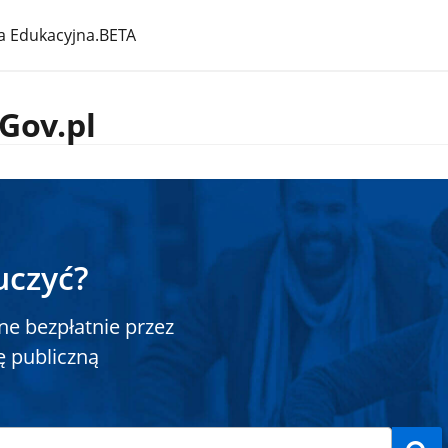
a Edukacyjna.BETA
Gov.pl
uczyć?
ne bezpłatnie przez
ę publiczną