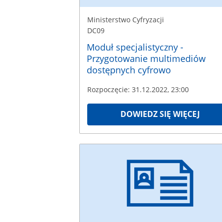
Ministerstwo Cyfryzacji
DC09
Moduł specjalistyczny -
Przygotowanie multimediów
dostępnych cyfrowo
Rozpoczęcie: 31.12.2022, 23:00
DOWIEDZ SIĘ WIĘCEJ
Ministerstwo
Cyfryzacji
DC02
Rozpoczęcie:
31.12.2022