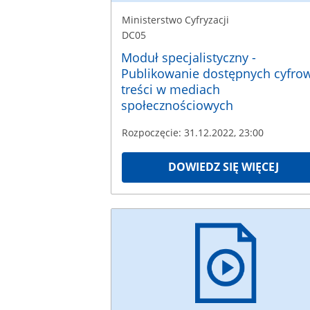
Ministerstwo Cyfryzacji
DC05
Moduł specjalistyczny -
Publikowanie dostępnych cyfro
treści w mediach
społecznościowych
Rozpoczęcie: 31.12.2022, 23:00
DOWIEDZ SIĘ WIĘCEJ
Ministerstwo
Cyfryzacji
DC09
Rozpoczęcie:
31.12.2022