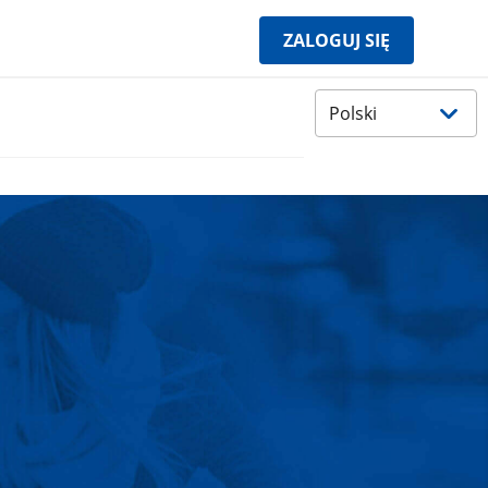
ZALOGUJ SIĘ
Wybierz
język