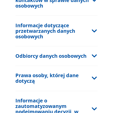
kontaktów w sprawie danych
osobowych
Rozwiń tekst
Informacje dotyczące
przetwarzanych danych
osobowych
Rozwiń tekst
Odbiorcy danych osobowych
Rozwiń tekst
Prawa osoby, której dane
dotyczą
Rozwiń tekst
Informacje o
zautomatyzowanym
podejmowaniu decyzji, w