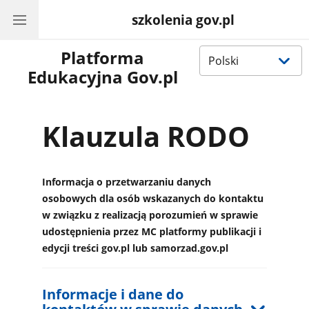
szkolenia gov.pl
Wybierz
Platforma
język
Edukacyjna Gov.pl
Klauzula RODO
Informacja o przetwarzaniu danych
osobowych dla osób wskazanych do kontaktu
w związku z realizacją porozumień w sprawie
udostępnienia przez MC platformy publikacji i
edycji treści gov.pl lub samorzad.gov.pl
Rozwiń tekst
Informacje i dane do