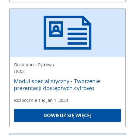
DostepnoscCyfrowa
DC02
Rozpoczęcie
Jan
1,
2023
DostepnoscCyfrowa
DC02
Moduł specjalistyczny - Tworzenie
prezentacji dostępnych cyfrowo
Rozpocznie się: Jan 1, 2023
DOWIEDZ SIĘ WIĘCEJ