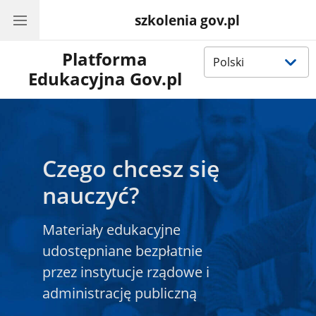
szkolenia gov.pl
Wybierz
Platforma
język
Edukacyjna Gov.pl
Czego chcesz się
nauczyć?
Materiały edukacyjne
udostępniane bezpłatnie
przez instytucje rządowe i
administrację publiczną