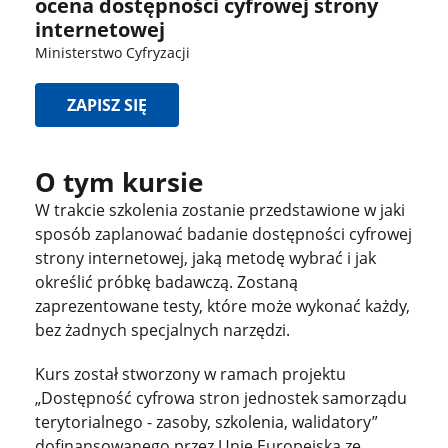
ocena dostępności cyfrowej strony
internetowej
Ministerstwo Cyfryzacji
ZAPISZ SIĘ
O tym kursie
W trakcie szkolenia zostanie przedstawione w jaki
sposób zaplanować badanie dostępności cyfrowej
strony internetowej, jaką metodę wybrać i jak
określić próbkę badawczą. Zostaną
zaprezentowane testy, które może wykonać każdy,
bez żadnych specjalnych narzędzi.
Kurs został stworzony w ramach projektu
„Dostępność cyfrowa stron jednostek samorządu
terytorialnego - zasoby, szkolenia, walidatory”
dofinansowanego przez Unię Europejską ze