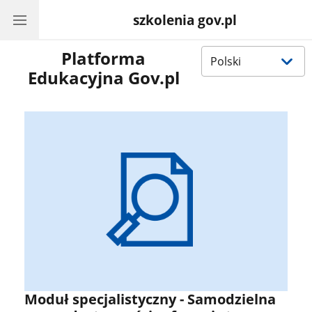
szkolenia gov.pl
Wybierz
Platforma
język
Edukacyjna Gov.pl
Moduł specjalistyczny - Samodzielna