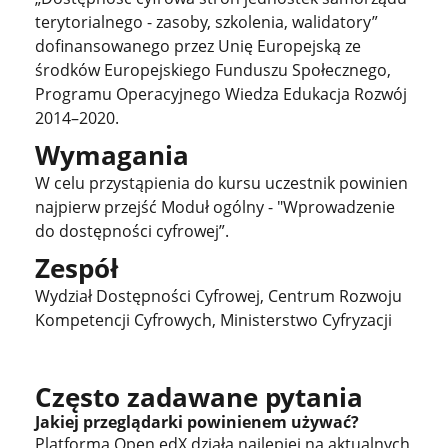
terytorialnego - zasoby, szkolenia, walidatory”
dofinansowanego przez Unię Europejską ze
środków Europejskiego Funduszu Społecznego,
Programu Operacyjnego Wiedza Edukacja Rozwój
2014–2020.
Wymagania
W celu przystąpienia do kursu uczestnik powinien
najpierw przejść Moduł ogólny - "Wprowadzenie
do dostępności cyfrowej”.
Zespół
Wydział Dostępności Cyfrowej, Centrum Rozwoju
Kompetencji Cyfrowych, Ministerstwo Cyfryzacji
Często zadawane pytania
Jakiej przeglądarki powinienem używać?
Platforma Open edX działa najlepiej na aktualnych