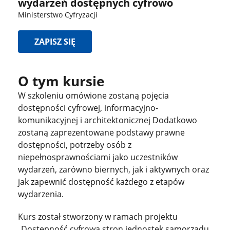
wydarzeń dostępnych cyfrowo
Ministerstwo Cyfryzacji
ZAPISZ SIĘ
O tym kursie
W szkoleniu omówione zostaną pojęcia
dostępności cyfrowej, informacyjno-
komunikacyjnej i architektonicznej Dodatkowo
zostaną zaprezentowane podstawy prawne
dostępności, potrzeby osób z
niepełnosprawnościami jako uczestników
wydarzeń, zarówno biernych, jak i aktywnych oraz
jak zapewnić dostępność każdego z etapów
wydarzenia.
Kurs został stworzony w ramach projektu
„Dostępność cyfrowa stron jednostek samorządu