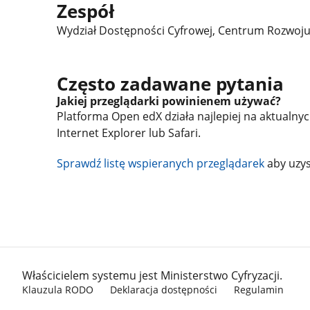
Zespół
Wydział Dostępności Cyfrowej, Centrum Rozwoju 
Często zadawane pytania
Jakiej przeglądarki powinienem używać?
Platforma Open edX działa najlepiej na aktualny
Internet Explorer lub Safari.
Sprawdź listę wspieranych przeglądarek
aby uzys
stopka gov.pl
Właścicielem systemu jest Ministerstwo Cyfryzacji.
Klauzula RODO
Deklaracja dostępności
Regulamin