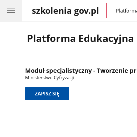
szkolenia gov.pl
Platform
gov.pl
Platforma Edukacyjna 
Moduł specjalistyczny - Tworzenie p
Ministerstwo Cyfryzacji
ZAPISZ SIĘ