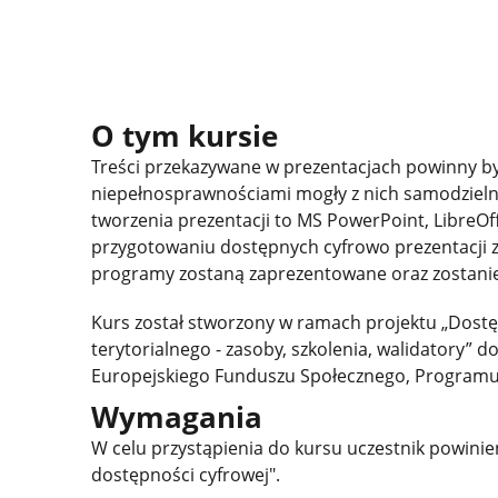
O tym kursie
Treści przekazywane w prezentacjach powinny by
niepełnosprawnościami mogły z nich samodzielni
tworzenia prezentacji to MS PowerPoint, LibreOf
przygotowaniu dostępnych cyfrowo prezentacji 
programy zostaną zaprezentowane oraz zostanie
Kurs został stworzony w ramach projektu „Dost
terytorialnego - zasoby, szkolenia, walidatory”
Europejskiego Funduszu Społecznego, Programu
Wymagania
W celu przystąpienia do kursu uczestnik powini
dostępności cyfrowej".