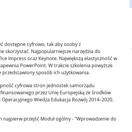
ć dostępne cyfrowo, tak aby osoby z
e skorzystać. Najpopularniejsze narzędzia do
fice Impress oraz Keynote. Największą elastyczność w
zapewnia PowerPoint. W trakcie szkolenia powyższe
 przedstawiony sposób ich użytkowania.
ępność cyfrowa stron jednostek samorządu
 dofinansowanego przez Unię Europejską ze środków
 Operacyjnego Wiedza Edukacja Rozwój 2014–2020.
en najpierw przejść Moduł ogólny - "Wprowadzenie do