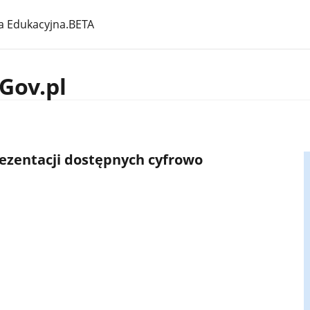
a Edukacyjna.BETA
Gov.pl
rezentacji dostępnych cyfrowo