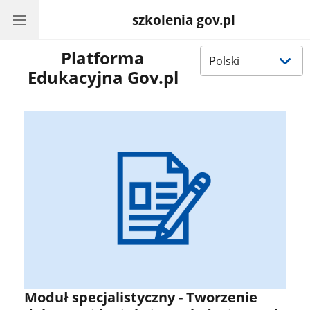
szkolenia gov.pl
Wybierz
Platforma
język
Edukacyjna Gov.pl
Moduł specjalistyczny - Tworzenie