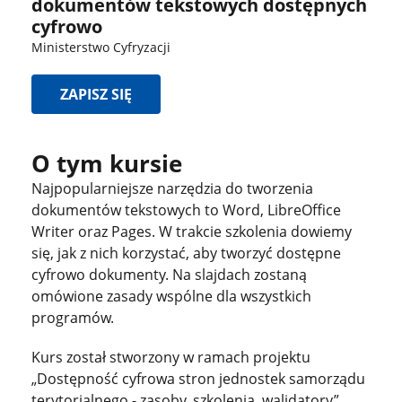
dokumentów tekstowych dostępnych
cyfrowo
Ministerstwo Cyfryzacji
ZAPISZ SIĘ
O tym kursie
Najpopularniejsze narzędzia do tworzenia
dokumentów tekstowych to Word, LibreOffice
Writer oraz Pages. W trakcie szkolenia dowiemy
się, jak z nich korzystać, aby tworzyć dostępne
cyfrowo dokumenty. Na slajdach zostaną
omówione zasady wspólne dla wszystkich
programów.
Kurs został stworzony w ramach projektu
„Dostępność cyfrowa stron jednostek samorządu
terytorialnego - zasoby, szkolenia, walidatory”