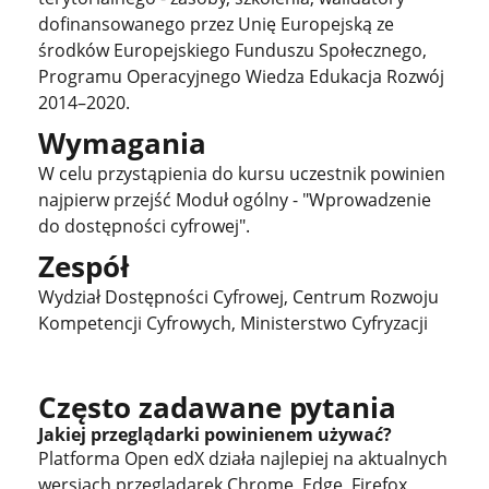
dofinansowanego przez Unię Europejską ze
środków Europejskiego Funduszu Społecznego,
Programu Operacyjnego Wiedza Edukacja Rozwój
2014–2020.
Wymagania
W celu przystąpienia do kursu uczestnik powinien
najpierw przejść Moduł ogólny - "Wprowadzenie
do dostępności cyfrowej".
Zespół
Wydział Dostępności Cyfrowej, Centrum Rozwoju
Kompetencji Cyfrowych, Ministerstwo Cyfryzacji
Często zadawane pytania
Jakiej przeglądarki powinienem używać?
Platforma Open edX działa najlepiej na aktualnych
wersjach przeglądarek Chrome, Edge, Firefox,